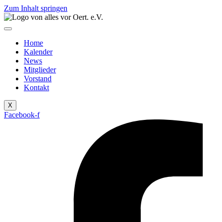
Zum Inhalt springen
Home
Kalender
News
Mitglieder
Vorstand
Kontakt
X
Facebook-f