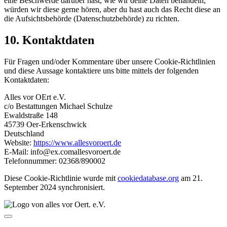
eine Beschwerde darüber hast, wie wir deine Daten behandeln,
würden wir diese gerne hören, aber du hast auch das Recht diese an
die Aufsichtsbehörde (Datenschutzbehörde) zu richten.
10. Kontaktdaten
Für Fragen und/oder Kommentare über unsere Cookie-Richtlinien
und diese Aussage kontaktiere uns bitte mittels der folgenden
Kontaktdaten:
Alles vor OErt e.V.
c/o Bestattungen Michael Schulze
Ewaldstraße 148
45739 Oer-Erkenschwick
Deutschland
Website:
https://www.allesvoroert.de
E-Mail:
info@
ex.com
allesvoroert.de
Telefonnummer: 02368/890002
Diese Cookie-Richtlinie wurde mit
cookiedatabase.org
am 21.
September 2024 synchronisiert.