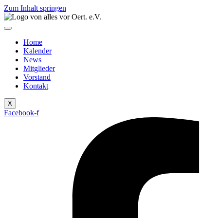
Zum Inhalt springen
Home
Kalender
News
Mitglieder
Vorstand
Kontakt
X
Facebook-f