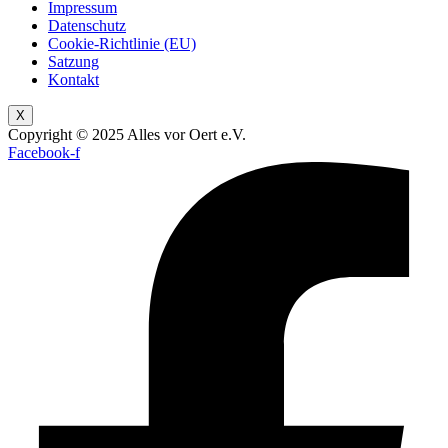
Impressum
Datenschutz
Cookie-Richtlinie (EU)
Satzung
Kontakt
X
Copyright © 2025 Alles vor Oert e.V.
Facebook-f