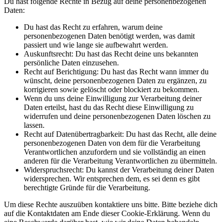
Du hast folgende Rechte in Bezug auf deine personenbezogenen
Daten:
Du hast das Recht zu erfahren, warum deine
personenbezogenen Daten benötigt werden, was damit
passiert und wie lange sie aufbewahrt werden.
Auskunftsrecht: Du hast das Recht deine uns bekannten
persönliche Daten einzusehen.
Recht auf Berichtigung: Du hast das Recht wann immer du
wünscht, deine personenbezogenen Daten zu ergänzen, zu
korrigieren sowie gelöscht oder blockiert zu bekommen.
Wenn du uns deine Einwilligung zur Verarbeitung deiner
Daten erteilst, hast du das Recht diese Einwilligung zu
widerrufen und deine personenbezogenen Daten löschen zu
lassen.
Recht auf Datenübertragbarkeit: Du hast das Recht, alle deine
personenbezogenen Daten von dem für die Verarbeitung
Verantwortlichen anzufordern und sie vollständig an einen
anderen für die Verarbeitung Verantwortlichen zu übermitteln.
Widerspruchsrecht: Du kannst der Verarbeitung deiner Daten
widersprechen. Wir entsprechen dem, es sei denn es gibt
berechtigte Gründe für die Verarbeitung.
Um diese Rechte auszuüben kontaktiere uns bitte. Bitte beziehe dich
auf die Kontaktdaten am Ende dieser Cookie-Erklärung. Wenn du