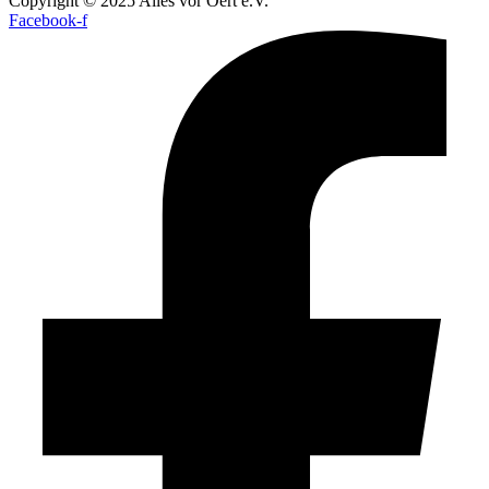
Copyright © 2025 Alles vor Oert e.V.
Facebook-f