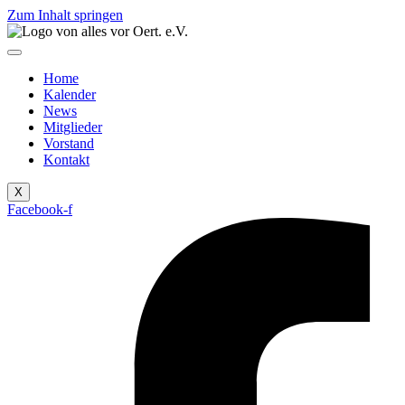
Zum Inhalt springen
Home
Kalender
News
Mitglieder
Vorstand
Kontakt
X
Facebook-f